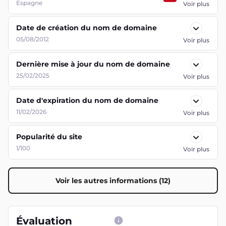
Espagne
Voir plus
Date de création du nom de domaine
05/08/2012
Voir plus
Dernière mise à jour du nom de domaine
25/02/2025
Voir plus
Date d'expiration du nom de domaine
11/02/2026
Voir plus
Popularité du site
1/100
Voir plus
Voir les autres informations (12)
Évaluation