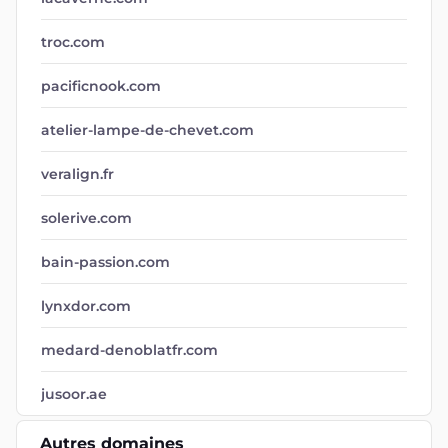
troc.com
pacificnook.com
atelier-lampe-de-chevet.com
veralign.fr
solerive.com
bain-passion.com
lynxdor.com
medard-denoblatfr.com
jusoor.ae
Autres domaines