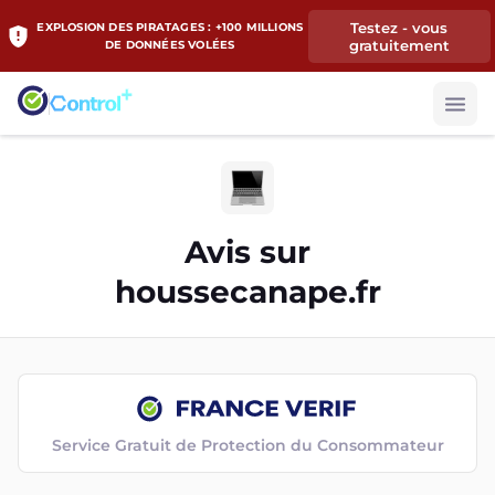
Testez - vous
EXPLOSION DES PIRATAGES : +100 MILLIONS
gratuitement
DE DONNÉES VOLÉES
Avis sur
houssecanape.fr
Service Gratuit de Protection du Consommateur