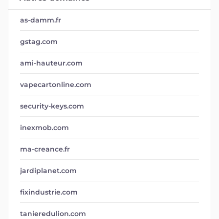
as-damm.fr
gstag.com
ami-hauteur.com
vapecartonline.com
security-keys.com
inexmob.com
ma-creance.fr
jardiplanet.com
fixindustrie.com
tanieredulion.com