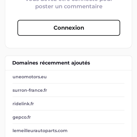
poster un commentaire
Connexion
Domaines récemment ajoutés
uneomotors.eu
surron-france.fr
ridelink.fr
gepco.fr
lemeilleurautoparts.com