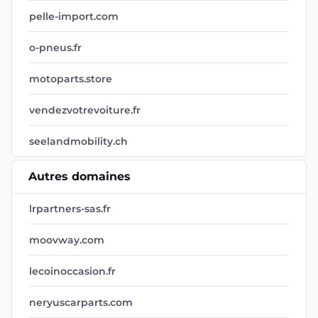
pelle-import.com
o-pneus.fr
motoparts.store
vendezvotrevoiture.fr
seelandmobility.ch
Autres domaines
lrpartners-sas.fr
moovway.com
lecoinoccasion.fr
neryuscarparts.com