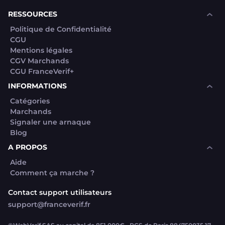
RESSOURCES
Politique de Confidentialité
CGU
Mentions légales
CGV Marchands
CGU FranceVerif+
INFORMATIONS
Catégories
Marchands
Signaler une arnaque
Blog
A PROPOS
Aide
Comment ça marche ?
Contact support utilisateurs
support@franceverif.fr