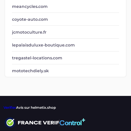
meancycles.com
coyote-auto.com
jcmotoculture.fr
lepalaisduluxe-boutique.com
tregastel-locations.com
mototechdiely.sk
Verifier
Avis sur helmetix.shop