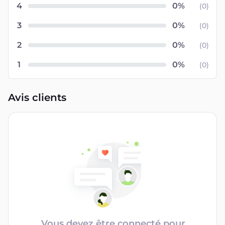
4
(
0
)
3
(
0
)
2
(
0
)
1
(
0
)
Avis clients
Vous devez être connecté pour