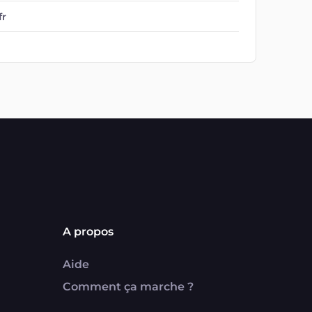
fr
A propos
Aide
Comment ça marche ?