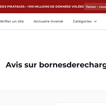
DES PIRATAGES : +100 MILLIONS DE DONNÉES VOLÉES
Testez - vou
Vérifier un site
Annuaire inversé
Catégories
Avis sur
bornesderecharg