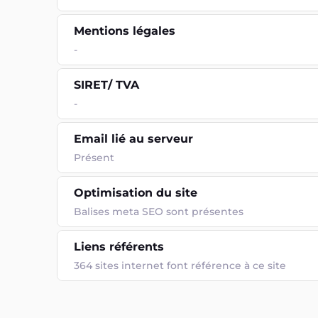
Mentions légales
-
SIRET/ TVA
-
Email lié au serveur
Présent
Optimisation du site
Balises meta SEO sont présentes
Liens référents
364 sites internet font référence à ce site