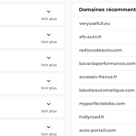
Domaines récemment 
Voir plus
veryusefull.eu
afs-auto.fr
Voir plus
radiocodeauto.com
bavariaperformance.com
Voir plus
accessiv-france.fr
Voir plus
laboiteautomatique.com
myperfectebike.com
Voir plus
hollyroad.fr
auto-portail.com
Voir plus