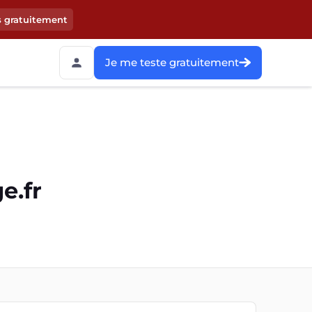
s gratuitement
Je me teste gratuitement
e.fr