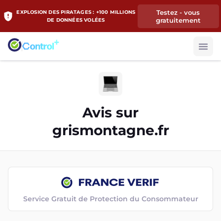
Testez - vous
EXPLOSION DES PIRATAGES : +100 MILLIONS
gratuitement
DE DONNÉES VOLÉES
Avis sur
grismontagne.fr
Service Gratuit de Protection du Consommateur