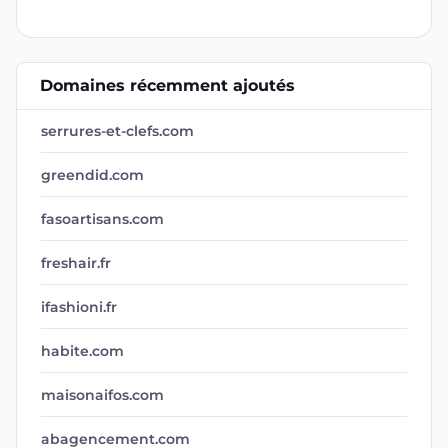
Domaines récemment ajoutés
serrures-et-clefs.com
greendid.com
fasoartisans.com
freshair.fr
ifashioni.fr
habite.com
maisonaifos.com
abagencement.com