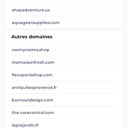
shopadventure.us
aquagearsupplies.com
Autres domaines
roomyrooms.shop
mamaisonfresh.com
fleuxparisshop.com
antiquitesprovence.fr
burnoutdesign.com
the-corecontrol.com
leprejardin.fr