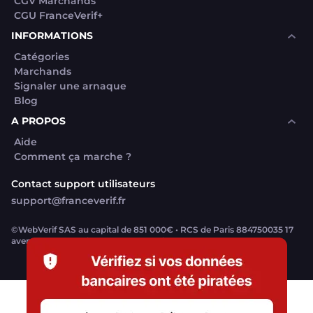
CGV Marchands
CGU FranceVerif+
INFORMATIONS
Catégories
Marchands
Signaler une arnaque
Blog
A PROPOS
Aide
Comment ça marche ?
Contact support utilisateurs
support@franceverif.fr
©WebVerif SAS au capital de 851 000€ • RCS de Paris 884750035 17
avenue Jean Moulin, 93100 Montreuil, France