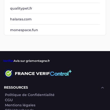
qualitypet.fr
halaras.com
monespace.fun
Verifier
Avis sur grismontagne.fr
RESSOURCES
Politique de Confidentialité
CGU
Mentions légales