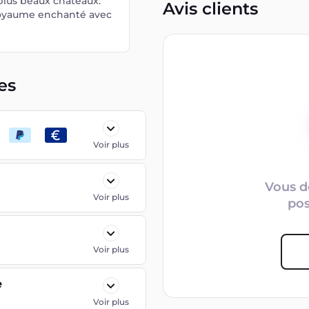
lus beaux châteaux.
Avis clients
 royaume enchanté avec
es
Voir plus
Vous d
Voir plus
po
Voir plus
e
Voir plus