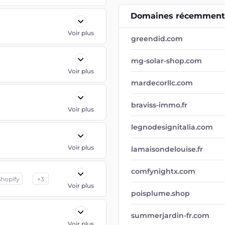
Domaines récemment 
Voir plus
greendid.com
mg-solar-shop.com
Voir plus
mardecorllc.com
braviss-immo.fr
Voir plus
legnodesignitalia.com
Voir plus
lamaisondelouise.fr
comfynightx.com
Shopify
+
3
Voir plus
poisplume.shop
summerjardin-fr.com
Voir plus