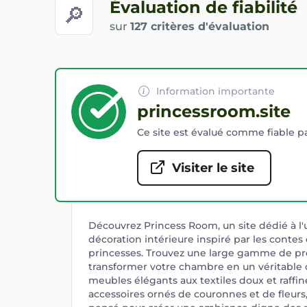
Évaluation de fiabilité
🔎
sur
127 critères d'évaluation
Information importante
princessroom.site
Ce site est évalué comme fiable pa
Visiter le site
Découvrez Princess Room, un site dédié à l'u
décoration intérieure inspiré par les contes 
princesses. Trouvez une large gamme de pr
transformer votre chambre en un véritable 
meubles élégants aux textiles doux et raffin
accessoires ornés de couronnes et de fleur