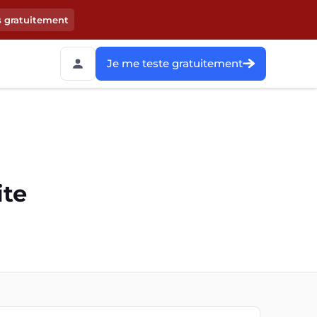
s gratuitement
Je me teste gratuitement
ite