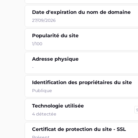
Date d'expiration du nom de domaine
27/09/2026
Popularité du site
1/100
Adresse physique
-
Identification des propriétaires du site
Publique
Technologie utilisée
4
détectée
Certificat de protection du site - SSL
Présent