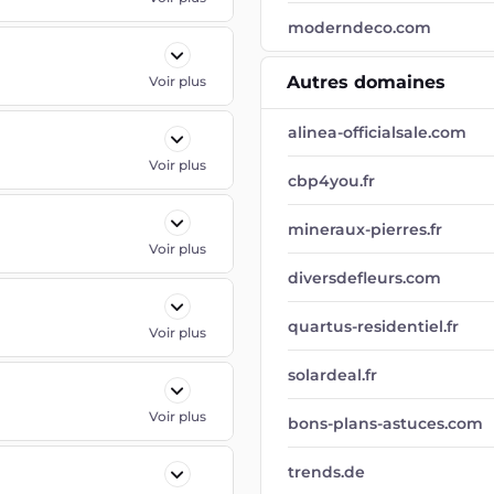
moderndeco.com
Autres domaines
Voir plus
alinea-officialsale.com
Voir plus
cbp4you.fr
mineraux-pierres.fr
Voir plus
diversdefleurs.com
quartus-residentiel.fr
Voir plus
solardeal.fr
Voir plus
bons-plans-astuces.com
trends.de