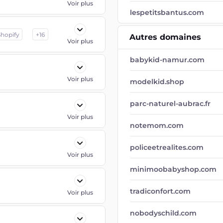
Voir plus
lespetitsbantus.com
Shopify
+
16
Autres domaines
Voir plus
babykid-namur.com
Voir plus
modelkid.shop
parc-naturel-aubrac.fr
Voir plus
notemom.com
policeetrealites.com
Voir plus
minimoobabyshop.com
tradiconfort.com
Voir plus
nobodyschild.com