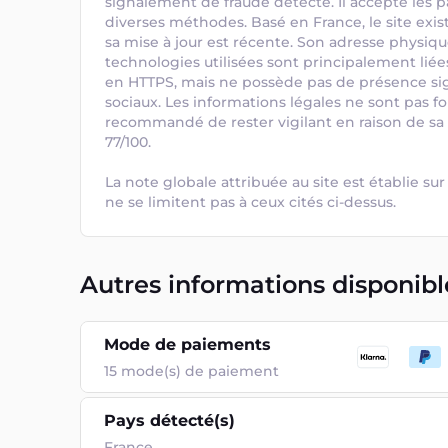
signalement de fraude détecté. Il accepte les p
diverses méthodes. Basé en France, le site exi
sa mise à jour est récente. Son adresse physique 
technologies utilisées sont principalement liées 
en HTTPS, mais ne possède pas de présence signi
sociaux. Les informations légales ne sont pas four
recommandé de rester vigilant en raison de sa
77/100.

La note globale attribuée au site est établie sur 
ne se limitent pas à ceux cités ci-dessus.
Autres informations disponibl
Mode de paiements
15
mode(s) de paiement
Pays détecté(s)
France