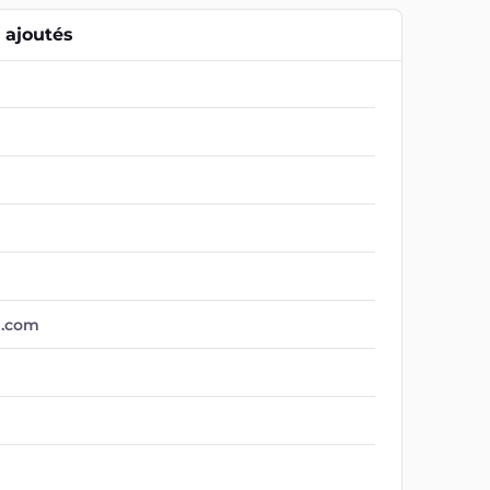
ajoutés
n.com