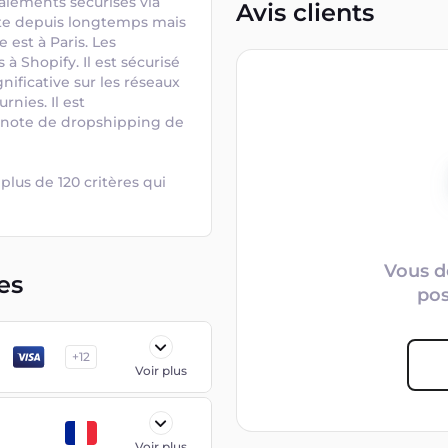
aiements sécurisés via 
Avis clients
ste depuis longtemps mais 
est à Paris. Les 
à Shopify. Il est sécurisé 
ficative sur les réseaux 
nies. Il est 
 note de dropshipping de 
plus de 120 critères qui 
Vous d
es
po
+
12
Voir plus
Voir plus