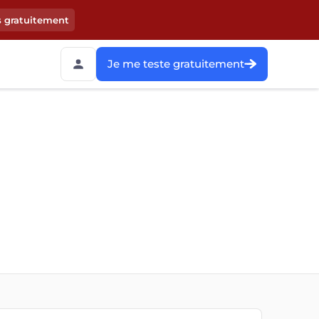
s gratuitement
Je me teste gratuitement