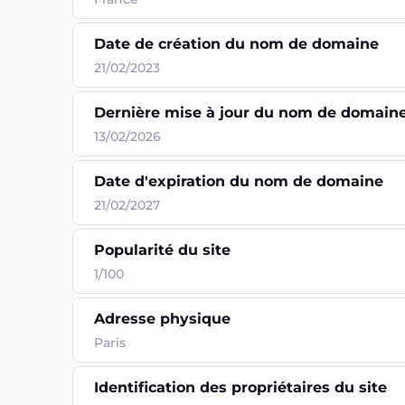
Date de création du nom de domaine
21/02/2023
Dernière mise à jour du nom de domain
13/02/2026
Date d'expiration du nom de domaine
21/02/2027
Popularité du site
1/100
Adresse physique
Paris
Identification des propriétaires du site