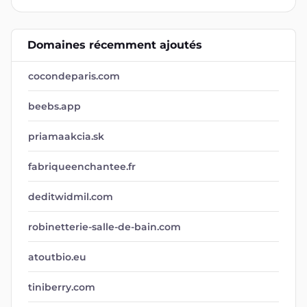
Domaines récemment ajoutés
cocondeparis.com
beebs.app
priamaakcia.sk
fabriqueenchantee.fr
deditwidmil.com
robinetterie-salle-de-bain.com
atoutbio.eu
tiniberry.com