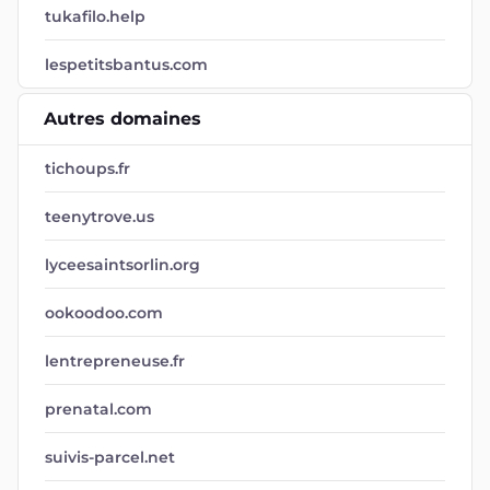
tukafilo.help
lespetitsbantus.com
Autres domaines
tichoups.fr
teenytrove.us
lyceesaintsorlin.org
ookoodoo.com
lentrepreneuse.fr
prenatal.com
suivis-parcel.net