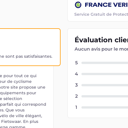
Service Gratuit de Prot
Évaluation
cli
Aucun avis pour le m
 sont pas satisfaisantes.
5
4
e pour tout ce qui
eur de cyclisme
3
otre site propose une
'équipements pour
2
e sélection
parfait qui correspond
1
es. Que vous
élo de ville élégant,
 Fietswaar. En plus
 large gamme