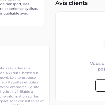
Avis clients
 de transport, des
re expérience cycliste.
 inoubliable avec
Vous d
te a reçu des avis 
po
e 4,77 sur 5 basée sur 
ouvé. Le site propose 
aux Pays-Bas et utilise 
t WooCommerce. Le site 
ysique vérifiable à 
e information sur les 
pilot sont consultables et 