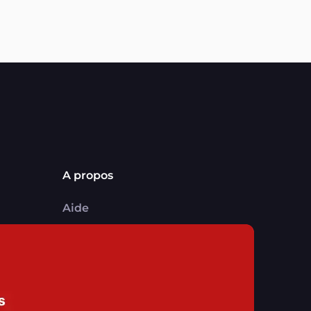
A propos
Aide
Comment ça marche ?