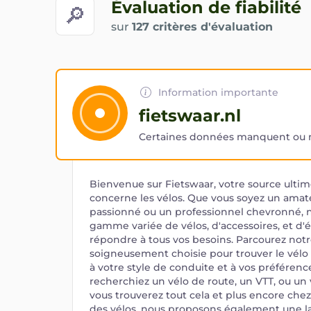
Évaluation de fiabilité
🔎
sur
127 critères d'évaluation
Information importante
fietswaar.nl
Certaines données manquent ou ne
Bienvenue sur Fietswaar, votre source ultim
concerne les vélos. Que vous soyez un amat
passionné ou un professionnel chevronné, n
gamme variée de vélos, d'accessoires, et d
répondre à tous vos besoins. Parcourez notr
soigneusement choisie pour trouver le vélo 
à votre style de conduite et à vos préférenc
recherchiez un vélo de route, un VTT, ou un v
vous trouverez tout cela et plus encore chez
des vélos, nous proposons également une