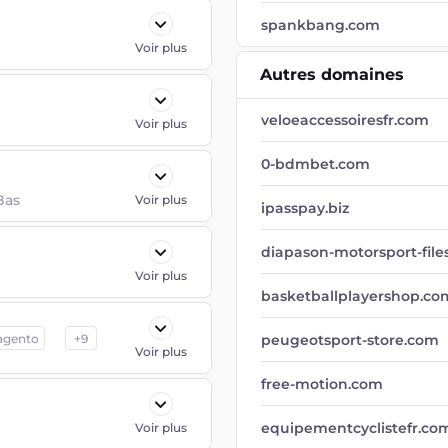
spankbang.com
Voir plus
Autres domaines
veloeaccessoiresfr.com
Voir plus
0-bdmbet.com
Bas
Voir plus
ipasspay.biz
diapason-motorsport-file
Voir plus
basketballplayershop.co
agento
+
9
peugeotsport-store.com
Voir plus
free-motion.com
equipementcyclistefr.co
Voir plus