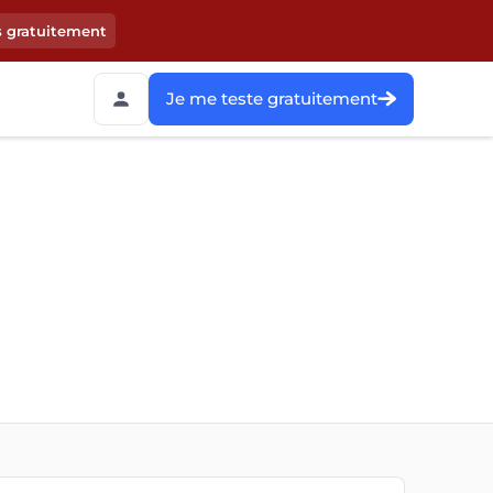
s gratuitement
Je me teste gratuitement