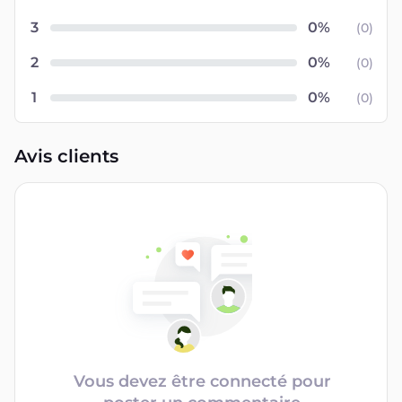
3
(
0
)
2
(
0
)
1
(
0
)
Avis clients
Vous devez être connecté pour