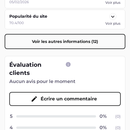
05/02/2026
Voir plus
Popularité du site
70.4/100
Voir plus
Voir les autres informations (12)
Évaluation
clients
Aucun avis pour le moment
Écrire un commentaire
5
(
0
)
4
(
0
)