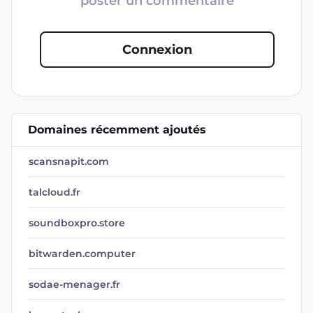
poster un commentaire
Connexion
Domaines récemment ajoutés
scansnapit.com
talcloud.fr
soundboxpro.store
bitwarden.computer
sodae-menager.fr