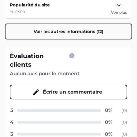
Popularité du site
70.8/100
Voir plus
Voir les autres informations (12)
Évaluation
clients
Aucun avis pour le moment
Écrire un commentaire
5
(
0
)
4
(
0
)
3
(
0
)