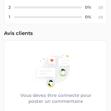
2
(
0
)
1
(
0
)
Avis clients
Vous devez être connecté pour
poster un commentaire