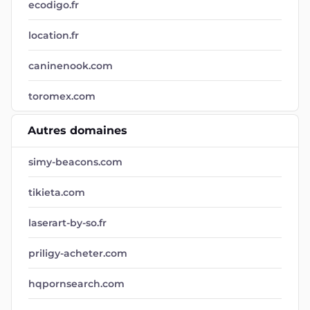
ecodigo.fr
location.fr
caninenook.com
toromex.com
Autres domaines
simy-beacons.com
tikieta.com
laserart-by-so.fr
priligy-acheter.com
hqpornsearch.com