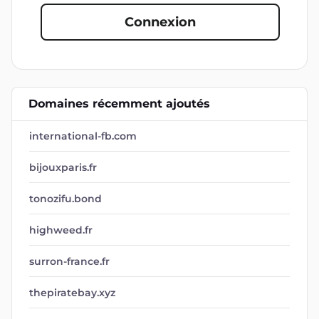
Connexion
Domaines récemment ajoutés
international-fb.com
bijouxparis.fr
tonozifu.bond
highweed.fr
surron-france.fr
thepiratebay.xyz