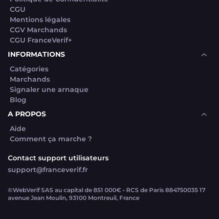
CGU
Mentions légales
CGV Marchands
CGU FranceVerif+
INFORMATIONS
Catégories
Marchands
Signaler une arnaque
Blog
A PROPOS
Aide
Comment ça marche ?
Contact support utilisateurs
support@franceverif.fr
©WebVerif SAS au capital de 851 000€ • RCS de Paris 884750035 17
avenue Jean Moulin, 93100 Montreuil, France