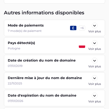
Autres informations disponibles
Mode de paiements
+
6
7
mode(s) de paiement
Voir plus
Pays détecté(s)
Pologne
Voir plus
Date de création du nom de domaine
07/01/2019
Voir plus
Dernière mise à jour du nom de domaine
22/11/2025
Voir plus
Date d'expiration du nom de domaine
07/01/2026
Voir plus