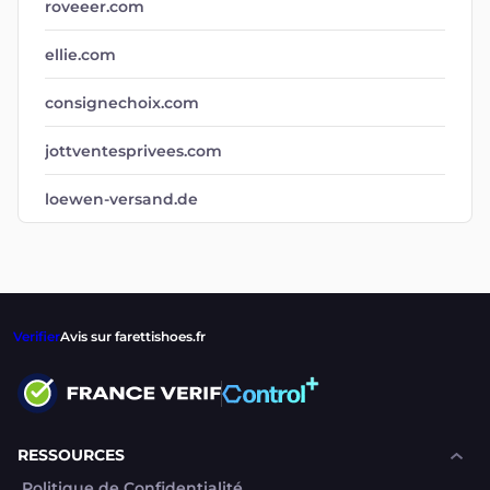
roveeer.com
ellie.com
consignechoix.com
jottventesprivees.com
loewen-versand.de
Verifier
Avis sur farettishoes.fr
RESSOURCES
Politique de Confidentialité