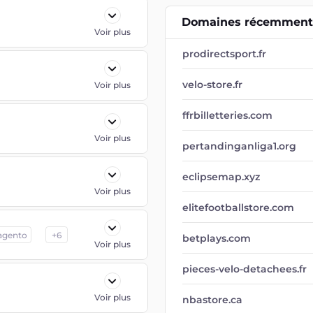
Domaines récemment 
Voir plus
prodirectsport.fr
velo-store.fr
Voir plus
ffrbilletteries.com
Voir plus
pertandinganliga1.org
eclipsemap.xyz
Voir plus
elitefootballstore.com
agento
+
6
betplays.com
Voir plus
pieces-velo-detachees.fr
Voir plus
nbastore.ca