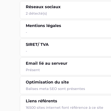
Réseaux sociaux
2 détecté(s)
Mentions légales
-
SIRET/ TVA
-
Email lié au serveur
Présent
Optimisation du site
Balises meta SEO sont présentes
Liens référents
16500 sites internet font référence à ce site