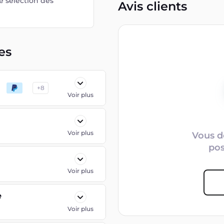
e sélection dès
Avis clients
es
+
8
Voir plus
Voir plus
Vous d
po
Voir plus
e
Voir plus