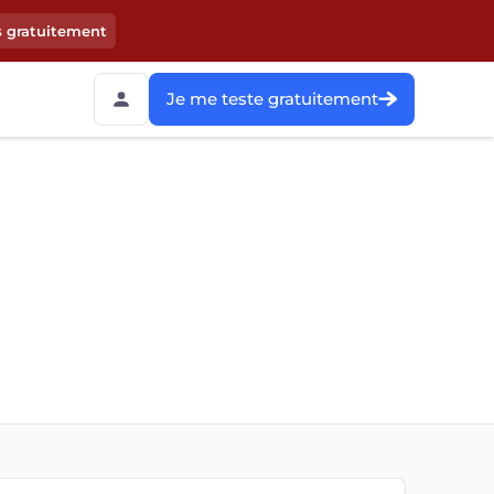
s gratuitement
Je me teste gratuitement