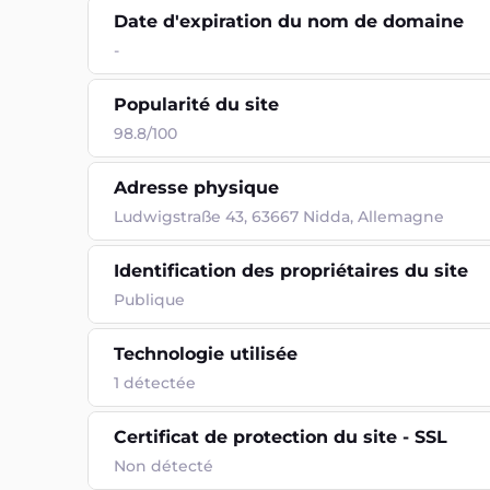
Date d'expiration du nom de domaine
-
Popularité du site
98.8/100
Adresse physique
Ludwigstraße 43, 63667 Nidda, Allemagne
Identification des propriétaires du site
Publique
Technologie utilisée
1
détectée
Certificat de protection du site - SSL
Non détecté