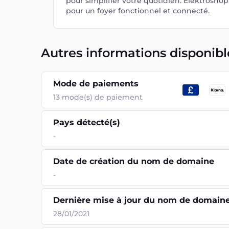
pour simplifier votre quotidien. Elektrosho
pour un foyer fonctionnel et connecté.
Autres informations disponibl
Mode de paiements
13
mode(s) de paiement
Pays détecté(s)
-
Date de création du nom de domaine
-
Dernière mise à jour du nom de domain
28/01/2021