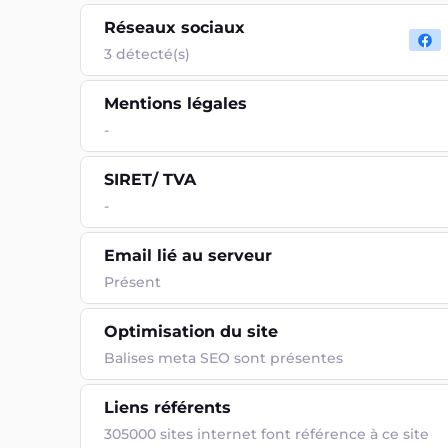
Réseaux sociaux
3 détecté(s)
Mentions légales
-
SIRET/ TVA
-
Email lié au serveur
Présent
Optimisation du site
Balises meta SEO sont présentes
Liens référents
305000 sites internet font référence à ce site