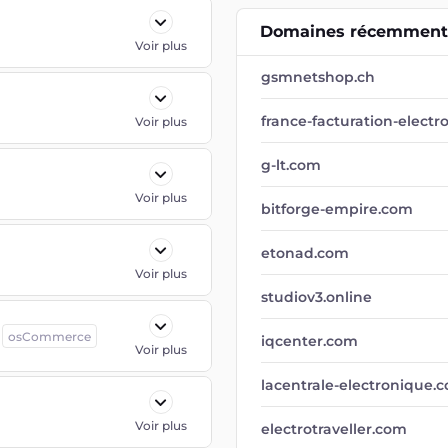
Domaines récemment 
Voir plus
gsmnetshop.ch
france-facturation-electr
Voir plus
g-lt.com
Voir plus
bitforge-empire.com
etonad.com
Voir plus
studiov3.online
osCommerce
iqcenter.com
Voir plus
lacentrale-electronique.
Voir plus
electrotraveller.com