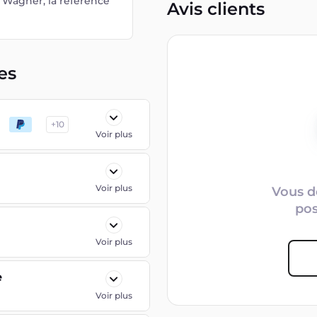
p Wagner, la référence
Avis clients
es
+
10
Voir plus
Voir plus
Vous d
po
Voir plus
e
Voir plus