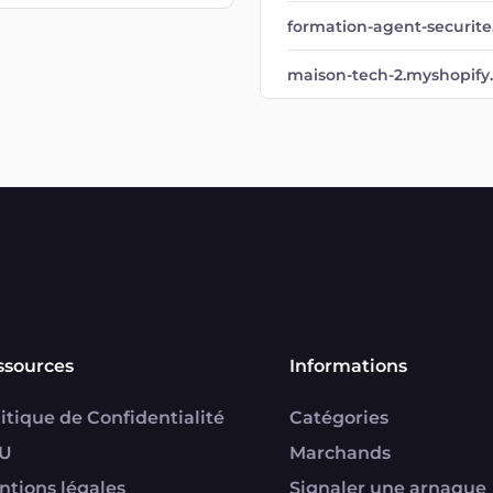
formation-agent-securite
maison-tech-2.myshopify
ssources
Informations
itique de Confidentialité
Catégories
U
Marchands
ntions légales
Signaler une arnaque