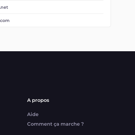
.net
.com
A propos
Aide
Comment ça marche ?