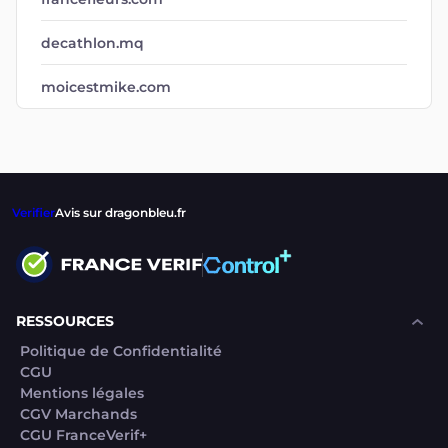
decathlon.mq
moicestmike.com
Verifier
Avis sur dragonbleu.fr
RESSOURCES
Politique de Confidentialité
CGU
Mentions légales
CGV Marchands
CGU FranceVerif+