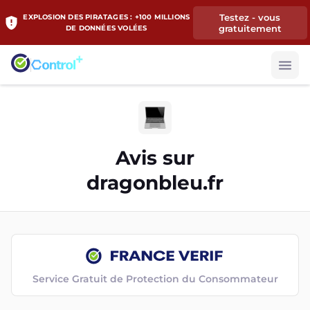
Testez - vous
EXPLOSION DES PIRATAGES : +100 MILLIONS
gratuitement
DE DONNÉES VOLÉES
Avis sur
dragonbleu.fr
Service Gratuit de Protection du Consommateur