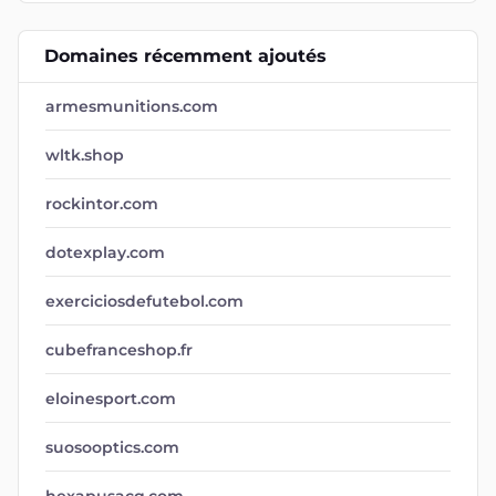
Domaines récemment ajoutés
armesmunitions.com
wltk.shop
rockintor.com
dotexplay.com
exerciciosdefutebol.com
cubefranceshop.fr
eloinesport.com
suosooptics.com