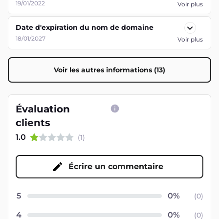
19/01/2022
Voir plus
Date d'expiration du nom de domaine
18/01/2027
Voir plus
Voir les autres informations (13)
Évaluation
clients
1.0
(
1
)
Écrire un commentaire
5
(
0
)
4
(
0
)