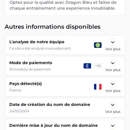
Optez pour la qualité avec Dragon Bleu et faites de
chaque entraînement une expérience inoubliable.
Autres informations disponibles
L'analyse de notre équipe
Ce site a été analysé manuellement
Voir plus
Mode de paiements
+
18
19
mode(s) de paiement
Voir plus
Pays détecté(s)
France
Voir plus
Date de création du nom de domaine
24/05/2004
Voir plus
Dernière mise à jour du nom de domaine