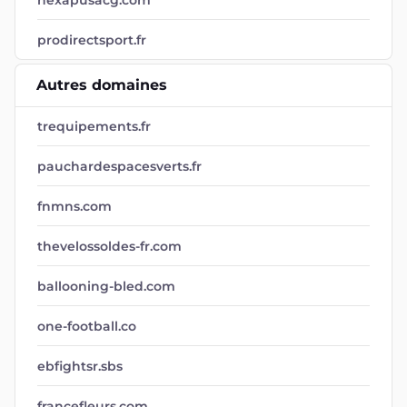
hexapusacg.com
prodirectsport.fr
Autres domaines
trequipements.fr
pauchardespacesverts.fr
fnmns.com
thevelossoldes-fr.com
ballooning-bled.com
one-football.co
ebfightsr.sbs
francefleurs.com