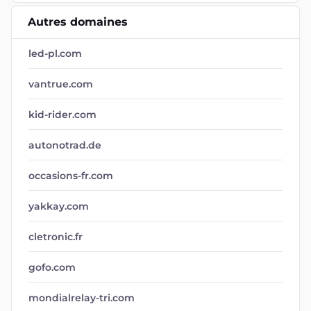
Autres domaines
led-pl.com
vantrue.com
kid-rider.com
autonotrad.de
occasions-fr.com
yakkay.com
cletronic.fr
gofo.com
mondialrelay-tri.com