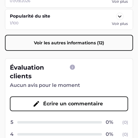
07/09/2026
Voir plus
Popularité du site
1/100
Voir plus
Voir les autres informations (12)
Évaluation
clients
Aucun avis pour le moment
Écrire un commentaire
5
(
0
)
4
(
0
)