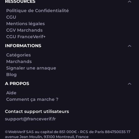
RESSOURCES
Politique de Confidentialité
CGU
Mentions légales
CGV Marchands
CGU FranceVerif+
INFORMATIONS
Catégories
Marchands
Signaler une arnaque
Blog
A PROPOS
Aide
Comment ça marche ?
Contact support utilisateurs
support@franceverif.fr
©WebVerif SAS au capital de 851 000€ • RCS de Paris 884750035 17
avenue Jean Moulin, 93100 Montreuil, France