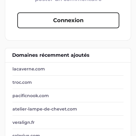
Connexion
Domaines récemment ajoutés
lacaverne.com
troc.com
pacificnook.com
atelier-lampe-de-chevet.com
veralign.fr
solerive.com