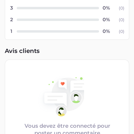
3
(
0
)
2
(
0
)
1
(
0
)
Avis clients
Vous devez être connecté pour
poster un commentaire