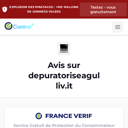
Testez - vous
EXPLOSION DES PIRATAGES : +100 MILLIONS
gratuitement
DE DONNÉES VOLÉES
Avis sur
depuratoriseagul
liv.it
Service Gratuit de Protection du Consommateur