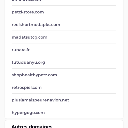
petzl-store.com
reelshortmodapks.com
madatsutcg.com
runara.fr
tutuduanyu.org
shophealthypetz.com
retrospiel.com
plusjamaispeurenavion.net
hypergogo.com
Autres domaines