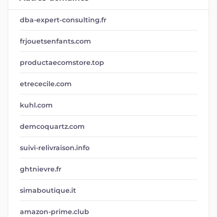
dba-expert-consulting.fr
frjouetsenfants.com
productaecomstore.top
etrececile.com
kuhl.com
demcoquartz.com
suivi-relivraison.info
ghtnievre.fr
simaboutique.it
amazon-prime.club