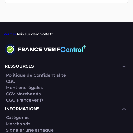
Verifier
Avis sur demivolte.fr
RESSOURCES
Politique de Confidentialité
CGU
Mentions légales
CGV Marchands
CGU FranceVerif+
INFORMATIONS
Catégories
Marchands
Signaler une arnaque