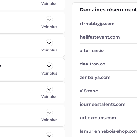
Voir plus
Domaines récemment 
rtrhobbyjp.com
Voir plus
hellfestevent.com
Voir plus
alternae.io
dealtron.co
e
Voir plus
zenbalya.com
x18.zone
Voir plus
journeestalents.com
urbexmaps.com
Voir plus
lamuriennebois-shop.co