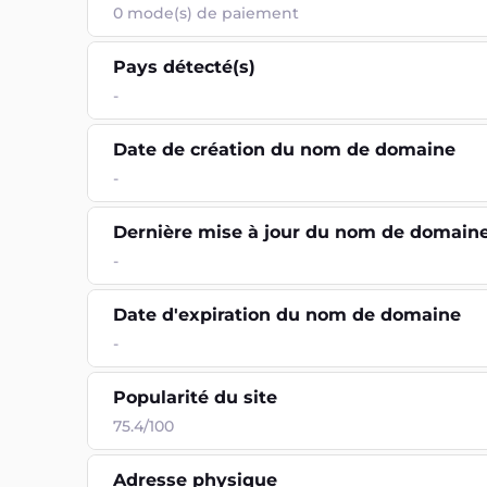
0
mode(s) de paiement
Pays détecté(s)
-
Date de création du nom de domaine
-
Dernière mise à jour du nom de domain
-
Date d'expiration du nom de domaine
-
Popularité du site
75.4/100
Adresse physique