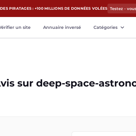
DES PIRATAGES : +100 MILLIONS DE DONNÉES VOLÉES
Testez - vou
Vérifier un site
Annuaire inversé
Catégories
vis sur
deep-space-astron