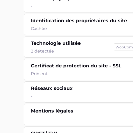
-
Identification des propriétaires du site
Cachée
Technologie utilisée
WooCom
2
détectée
Certificat de protection du site - SSL
Présent
Réseaux sociaux
-
Mentions légales
-