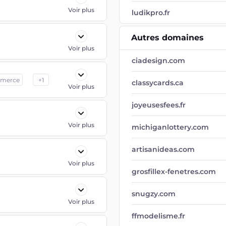
Voir plus
ludikpro.fr
Autres domaines
Voir plus
ciadesign.com
merce
+
1
classycards.ca
Voir plus
joyeusesfees.fr
Voir plus
michiganlottery.com
artisanideas.com
Voir plus
grosfillex-fenetres.com
snugzy.com
Voir plus
ffmodelisme.fr