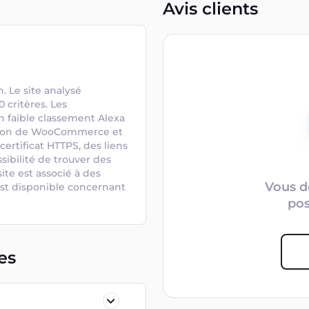
Avis clients
 Le site analysé 
critères. Les 
un faible classement Alexa 
isation de WooCommerce et 
tificat HTTPS, des liens 
sibilité de trouver des 
site est associé à des 
Vous d
st disponible concernant 
po
es