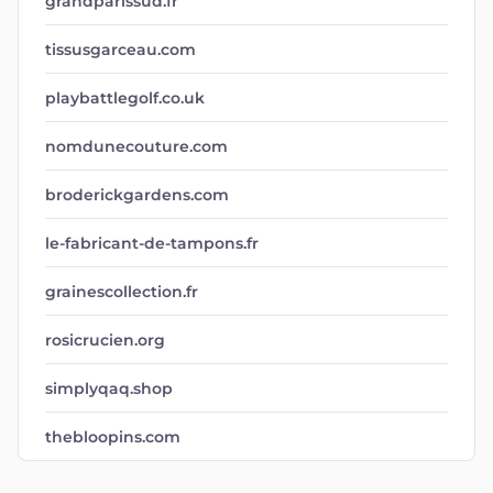
grandparissud.fr
tissusgarceau.com
playbattlegolf.co.uk
nomdunecouture.com
broderickgardens.com
le-fabricant-de-tampons.fr
grainescollection.fr
rosicrucien.org
simplyqaq.shop
thebloopins.com