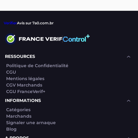
Verifier
Avis sur 7a0.com.br
RESSOURCES
Politique de Confidentialité
CGU
Mentions légales
CGV Marchands
CGU FranceVerif+
INFORMATIONS
Catégories
Marchands
Signaler une arnaque
Blog