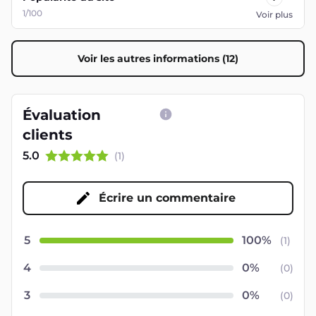
1/100
Voir plus
Voir les autres informations (12)
Évaluation
clients
5.0
(
1
)
Écrire un commentaire
5
(
1
)
4
(
0
)
3
(
0
)