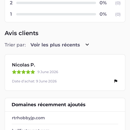
2
(
0
)
1
(
0
)
Avis clients
Trier par:
Voir les plus récents
Nicolas P.
9 June 2026
Date d’achat: 9 June 2026
Domaines récemment ajoutés
rtrhobbyjp.com