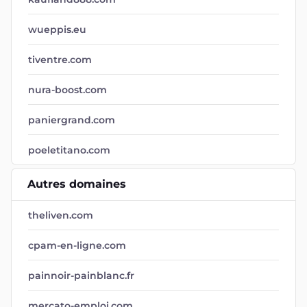
wueppis.eu
tiventre.com
nura-boost.com
paniergrand.com
poeletitano.com
Autres domaines
theliven.com
cpam-en-ligne.com
painnoir-painblanc.fr
mercato-emploi.com