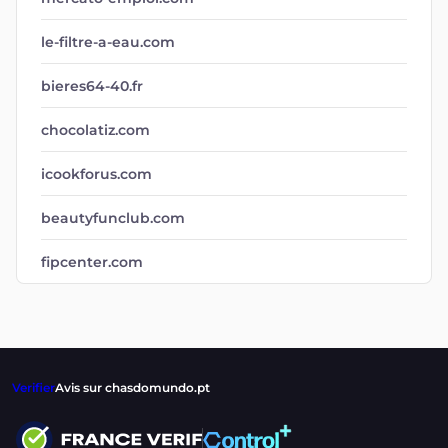
le-filtre-a-eau.com
bieres64-40.fr
chocolatiz.com
icookforus.com
beautyfunclub.com
fipcenter.com
Verifier
Avis sur chasdomundo.pt