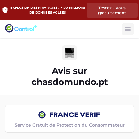
Testez - vous
EXPLOSION DES PIRATAGES : +100 MILLIONS
gratuitement
DE DONNÉES VOLÉES
Avis sur
chasdomundo.pt
Service Gratuit de Protection du Consommateur