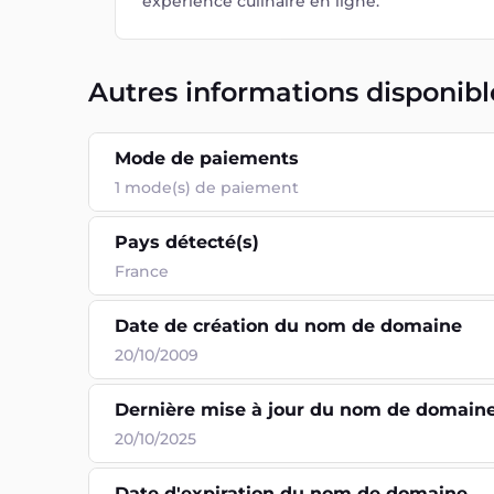
expérience culinaire en ligne.
Autres informations disponibl
Mode de paiements
1
mode(s) de paiement
Pays détecté(s)
France
Date de création du nom de domaine
20/10/2009
Dernière mise à jour du nom de domain
20/10/2025
Date d'expiration du nom de domaine