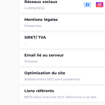
Réseaux sociaux
4 détecté(s)
Mentions légales
Présentes
SIRET/ TVA
-
Email lié au serveur
Présent
Optimisation du site
Balises meta SEO sont présentes
Liens référents
8970 sites internet font référence à ce site