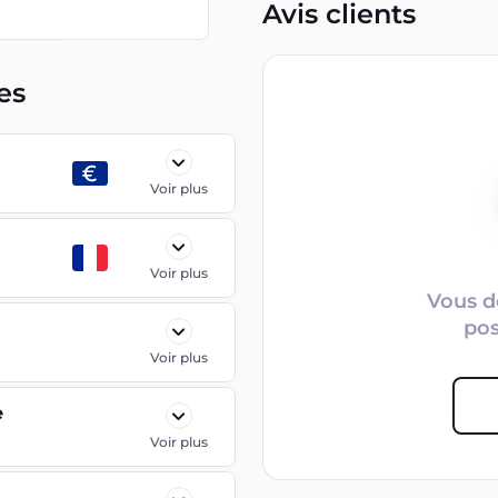
Avis clients
es
Voir plus
Voir plus
Vous d
po
Voir plus
e
Voir plus