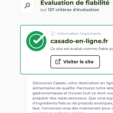
Évaluation de fiabilité
🔎
sur
127 critères d'évaluation
Information importante
casado-en-ligne.fr
Ce site est évalué comme fiable pa
Visiter le site
Découvrez Casado, votre destination en lig
alimentaires de qualité. Parcourez notre sél
gastronomiques et trouvez tout ce dont vou
préparer des repas savoureux. Que vous so
d'ingrédients frais ou de produits exotiques,
faut. Connectez-vous dès maintenant pour