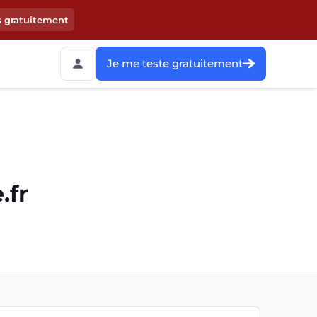
s gratuitement
Je me teste gratuitement
.fr