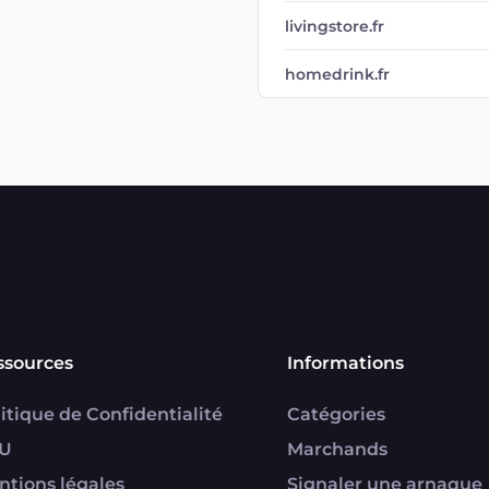
livingstore.fr
homedrink.fr
ssources
Informations
itique de Confidentialité
Catégories
U
Marchands
ntions légales
Signaler une arnaque