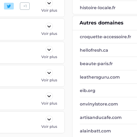
+
1
histoire-locale.fr
Voir plus
Autres domaines
Voir plus
croquette-accessoire.fr
hellofresh.ca
Voir plus
beaute-paris.fr
leathersguru.com
Voir plus
eib.org
Voir plus
onvinylstore.com
artisanducafe.com
Voir plus
alainbatt.com