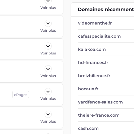
Voir plus
Domaines récemment 
videomenthe.fr
Voir plus
cafesspecialite.com
kaiakoa.com
Voir plus
hd-finances.fr
breizhilience.fr
Voir plus
bocaux.fr
ePages
Voir plus
yardfence-sales.com
theiere-france.com
Voir plus
cash.com