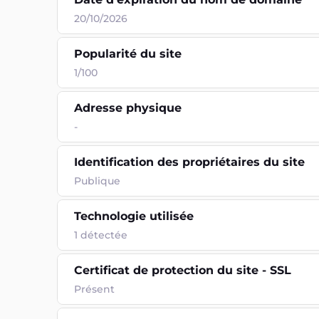
20/10/2026
Popularité du site
1/100
Adresse physique
-
Identification des propriétaires du site
Publique
Technologie utilisée
1
détectée
Certificat de protection du site - SSL
Présent