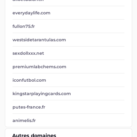
everydaylife.com
fullon75.fr
westsidetarantulas.com
sexdollxxx.net
premiumlabchems.com
iconfutbol.com
kingstarplayingcards.com
putes-france.fr
animelis.fr
Autres domaines