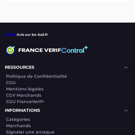
Verifier
Avis sur bo-bali.fr
RESSOURCES
Politique de Confidentialité
CGU
Mentions légales
CGV Marchands
CGU FranceVerif+
INFORMATIONS
Catégories
Marchands
Signaler une arnaque