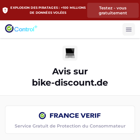
Testez - vous
EXPLOSION DES PIRATAGES : +100 MILLIONS
gratuitement
DE DONNÉES VOLÉES
Avis sur
bike-discount.de
Service Gratuit de Protection du Consommateur