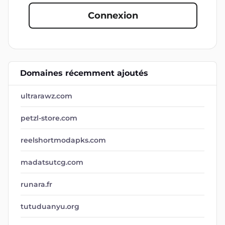
Connexion
Domaines récemment ajoutés
ultrarawz.com
petzl-store.com
reelshortmodapks.com
madatsutcg.com
runara.fr
tutuduanyu.org