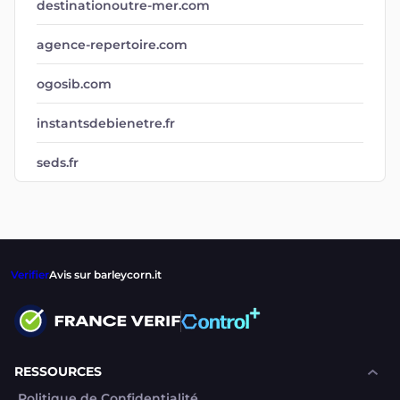
destinationoutre-mer.com
agence-repertoire.com
ogosib.com
instantsdebienetre.fr
seds.fr
Verifier
Avis sur barleycorn.it
RESSOURCES
Politique de Confidentialité