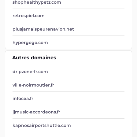
shophealthypetz.com
retrospiel.com
plusjamaispeurenavion.net
hypergogo.com
Autres domaines
dripzone-fr.com
ville-noirmoutier.fr
infocea.fr
jjmusic-accordeons.fr
kapnosairportshuttle.com