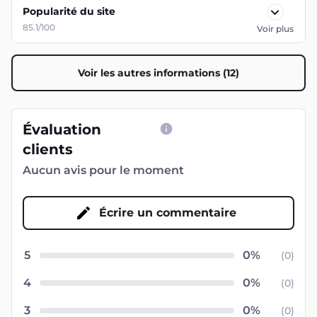
Popularité du site
85.1/100
Voir plus
Voir les autres informations (12)
Évaluation
clients
Aucun avis pour le moment
Écrire un commentaire
5
(
0
)
4
(
0
)
3
(
0
)