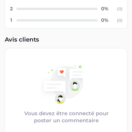
2
(
0
)
1
(
0
)
Avis clients
Vous devez être connecté pour
poster un commentaire