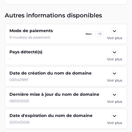
Autres informations disponibles
Mode de paiements
+
8
9
mode(s) de paiement
Voir plus
Pays détecté(s)
-
Voir plus
Date de création du nom de domaine
03/04/1997
Voir plus
Dernière mise à jour du nom de domaine
06/05/2025
Voir plus
Date d'expiration du nom de domaine
20/04/2026
Voir plus