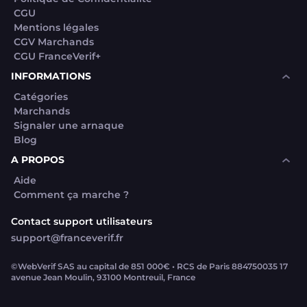
CGU
Mentions légales
CGV Marchands
CGU FranceVerif+
INFORMATIONS
Catégories
Marchands
Signaler une arnaque
Blog
A PROPOS
Aide
Comment ça marche ?
Contact support utilisateurs
support@franceverif.fr
©WebVerif SAS au capital de 851 000€ • RCS de Paris 884750035 17
avenue Jean Moulin, 93100 Montreuil, France