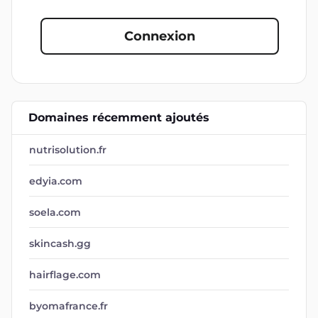
Connexion
Domaines récemment ajoutés
nutrisolution.fr
edyia.com
soela.com
skincash.gg
hairflage.com
byomafrance.fr