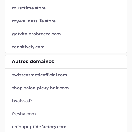
musctime.store
mywellnesslife.store
getvitalprobreeze.com
zensitively.com
Autres domaines
swisscosmeticofficial.com
shop-salon-picky-hair.com
byaissa.fr
fresha.com
chinapeptidefactory.com