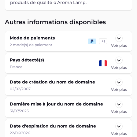
produits de qualité d'Aroma Lamp.
Autres informations disponibles
Mode de paiements
+
1
2
mode(s) de paiement
Voir plus
Pays détecté(s)
France
Voir plus
Date de création du nom de domaine
02/02/2007
Voir plus
Dernière mise à jour du nom de domaine
31/07/2025
Voir plus
Date d'expiration du nom de domaine
22/06/2026
Voir plus