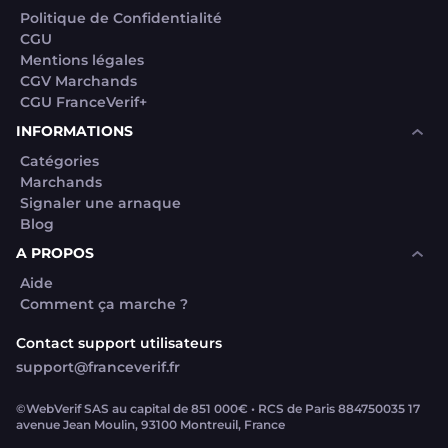
Politique de Confidentialité
CGU
Mentions légales
CGV Marchands
CGU FranceVerif+
INFORMATIONS
Catégories
Marchands
Signaler une arnaque
Blog
A PROPOS
Aide
Comment ça marche ?
Contact support utilisateurs
support@franceverif.fr
©WebVerif SAS au capital de 851 000€ • RCS de Paris 884750035 17
avenue Jean Moulin, 93100 Montreuil, France