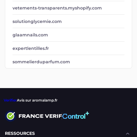
vetements-transparents.myshopify.com
solutionglycemie.com
glaamnails.com
expertlentilles.fr
sommelierduparfum.com
Verifier
Avis sur aromalamp.fr
RESSOURCES