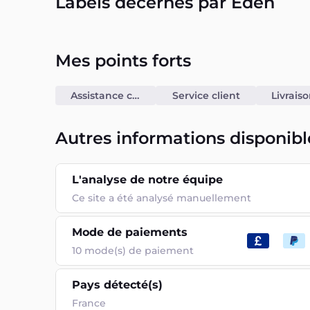
Labels décernés par Eden
Mes points forts
Assistance chat
Service client
Autres informations disponibl
L'analyse de notre équipe
Ce site a été analysé manuellement
Mode de paiements
10
mode(s) de paiement
Pays détecté(s)
France