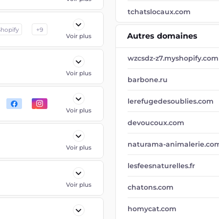
tchatslocaux.com
Shopify
+
9
Autres domaines
Voir plus
wzcsdz-z7.myshopify.com
Voir plus
barbone.ru
lerefugedesoublies.com
Voir plus
devoucoux.com
naturama-animalerie.co
Voir plus
lesfeesnaturelles.fr
Voir plus
chatons.com
homycat.com