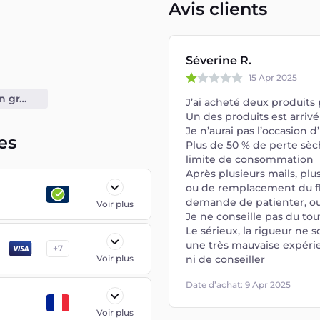
Avis clients
Séverine R.
15 Apr 2025
Livraison gratuite dès 50 €
J’ai acheté deux produits
Un des produits est arriv
Je n’aurai pas l’occasion d
es
Plus de 50 % de perte sèc
limite de consommation
Après plusieurs mails, p
ou de remplacement du fl
demande de patienter, ou
Voir plus
Je ne conseille pas du tout
Le sérieux, la rigueur ne 
une très mauvaise expérie
+
7
Voir plus
ni de conseiller
Date d’achat: 9 Apr 2025
Voir plus