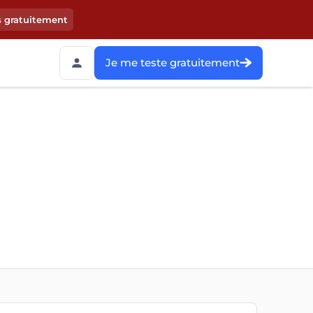
s gratuitement
Je me teste gratuitement