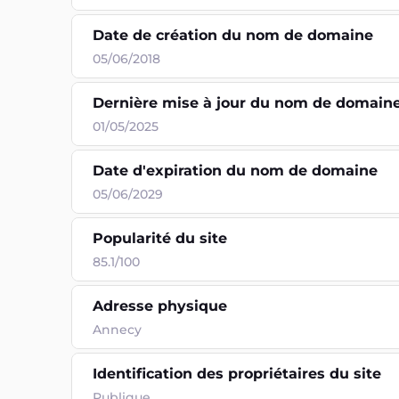
Date de création du nom de domaine
05/06/2018
Dernière mise à jour du nom de domain
01/05/2025
Date d'expiration du nom de domaine
05/06/2029
Popularité du site
85.1/100
Adresse physique
Annecy
Identification des propriétaires du site
Publique