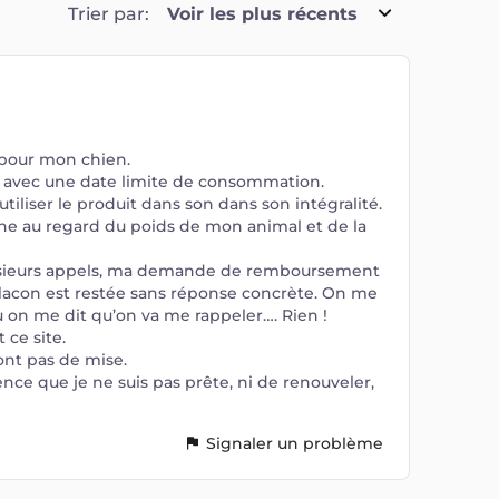
Trier par:
Voir les plus récents
 pour mon chien.
é avec une date limite de consommation.
’utiliser le produit dans son dans son intégralité.
he au regard du poids de mon animal et de la
lusieurs appels, ma demande de remboursement
acon est restée sans réponse concrète. On me
 on me dit qu’on va me rappeler…. Rien !
 ce site.
sont pas de mise.
nce que je ne suis pas prête, ni de renouveler,
Signaler un problème