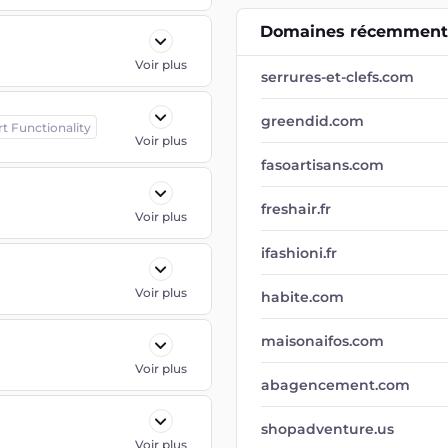
Domaines récemment 
Voir plus
serrures-et-clefs.com
greendid.com
rt Functionality
Voir plus
fasoartisans.com
freshair.fr
Voir plus
ifashioni.fr
Voir plus
habite.com
maisonaifos.com
Voir plus
abagencement.com
shopadventure.us
Voir plus