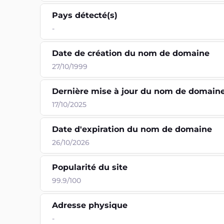
Pays détecté(s)
-
Date de création du nom de domaine
27/10/1999
Dernière mise à jour du nom de domain
17/10/2025
Date d'expiration du nom de domaine
26/10/2026
Popularité du site
99.9/100
Adresse physique
-