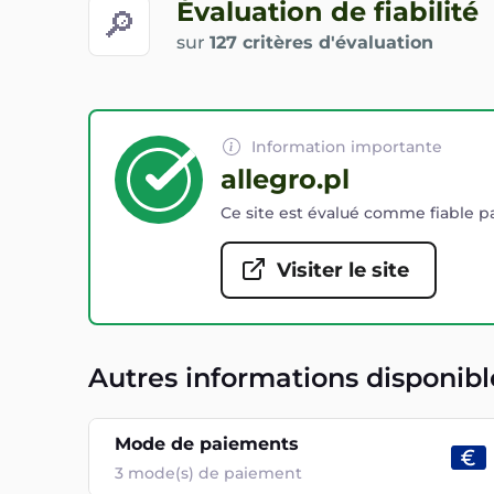
Évaluation de fiabilité
🔎
sur
127 critères d'évaluation
Information importante
allegro.pl
Ce site est évalué comme fiable pa
Visiter le site
Autres informations disponibl
Mode de paiements
3
mode(s) de paiement