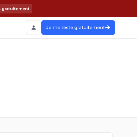
s gratuitement
Je me teste gratuitement