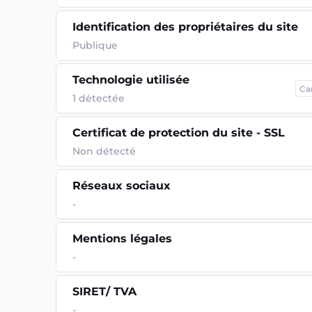
Identification des propriétaires du site
Publique
Technologie utilisée
Ca
1
détectée
Certificat de protection du site - SSL
Non détecté
Réseaux sociaux
-
Mentions légales
-
SIRET/ TVA
-