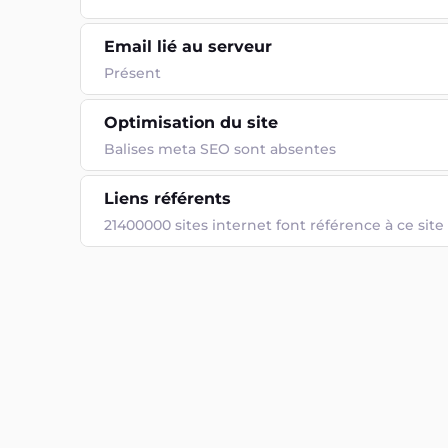
Email lié au serveur
Présent
Optimisation du site
Balises meta SEO sont absentes
Liens référents
21400000 sites internet font référence à ce site