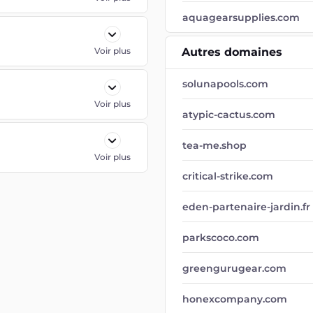
aquagearsupplies.com
Voir plus
Autres domaines
solunapools.com
Voir plus
atypic-cactus.com
tea-me.shop
Voir plus
critical-strike.com
eden-partenaire-jardin.fr
parkscoco.com
greengurugear.com
honexcompany.com