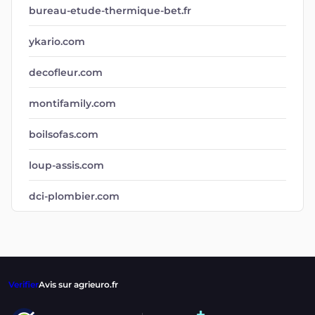
bureau-etude-thermique-bet.fr
ykario.com
decofleur.com
montifamily.com
boilsofas.com
loup-assis.com
dci-plombier.com
Verifier
Avis sur agrieuro.fr