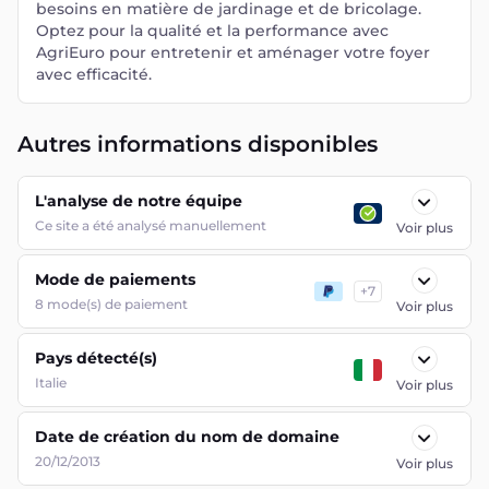
besoins en matière de jardinage et de bricolage.
Optez pour la qualité et la performance avec
AgriEuro pour entretenir et aménager votre foyer
avec efficacité.
Autres informations disponibles
L'analyse de notre équipe
Ce site a été analysé manuellement
Voir plus
Mode de paiements
+
7
8
mode(s) de paiement
Voir plus
Pays détecté(s)
Italie
Voir plus
Date de création du nom de domaine
20/12/2013
Voir plus