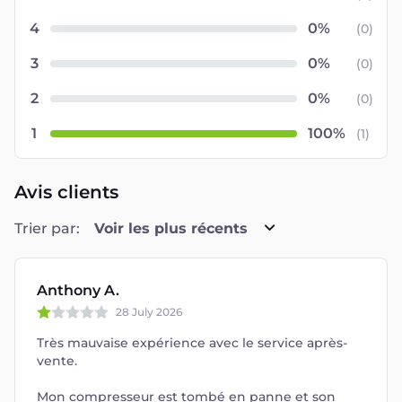
4
(
0
)
3
(
0
)
2
(
0
)
1
(
1
)
Avis clients
Trier par:
Voir les plus récents
Anthony A.
28 July 2026
Très mauvaise expérience avec le service après-
vente.
Mon compresseur est tombé en panne et son