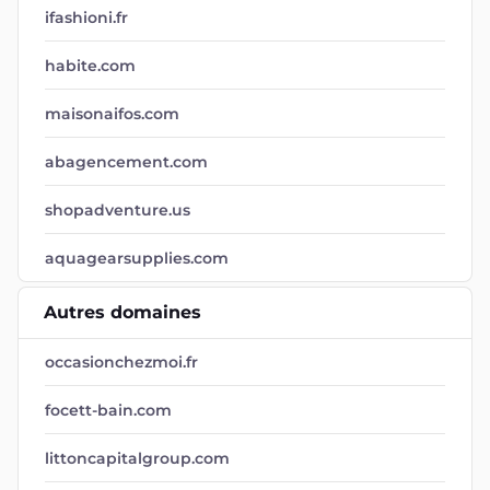
ifashioni.fr
habite.com
maisonaifos.com
abagencement.com
shopadventure.us
aquagearsupplies.com
Autres domaines
occasionchezmoi.fr
focett-bain.com
littoncapitalgroup.com