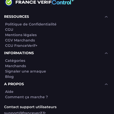
RESSOURCES
Politique de Confidentialité
CGU
Mentions légales
CGV Marchands
CGU FranceVerif+
INFORMATIONS
Catégories
Marchands
Signaler une arnaque
Blog
A PROPOS
Aide
Comment ça marche ?
Contact support utilisateurs
support@franceverif.fr