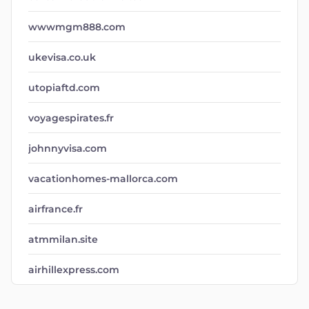
wwwmgm888.com
ukevisa.co.uk
utopiaftd.com
voyagespirates.fr
johnnyvisa.com
vacationhomes-mallorca.com
airfrance.fr
atmmilan.site
airhillexpress.com