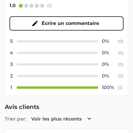
1.0
(
1
)
Écrire un commentaire
5
(
0
)
4
(
0
)
3
(
0
)
2
(
0
)
1
(
1
)
Avis clients
Trier par:
Voir les plus récents