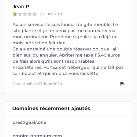
Jean P.
23 June 2026
Aucun service. Je suis loueur de gite meublé. Le
site plante et je ne peux pas me connecter via
mon ordinateur. Problème signale il y a déjà un
mois. Abritel ne fait rien.
Cela a entrainé une double réservation, que j'ai
bien sur, du annuler. Abritel me taxe 113.40 euros
de frais alors qu'ils sont responsables !
Propriétaires, FUYEZ cet hébergeur qui ne fait pas
son boulot et qui en plus vous rackette!
Date d’achat: 23 June 2026
Domaines récemment ajoutés
prestigeair.one
empire-premium.com