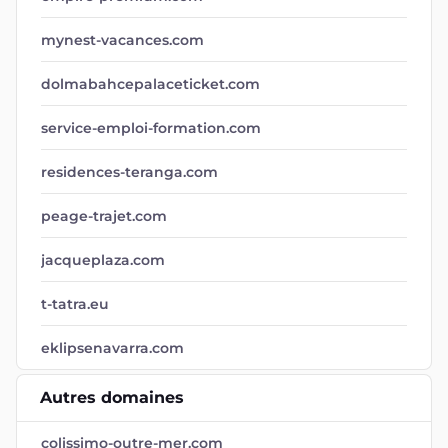
mynest-vacances.com
dolmabahcepalaceticket.com
service-emploi-formation.com
residences-teranga.com
peage-trajet.com
jacqueplaza.com
t-tatra.eu
eklipsenavarra.com
Autres domaines
colissimo-outre-mer.com