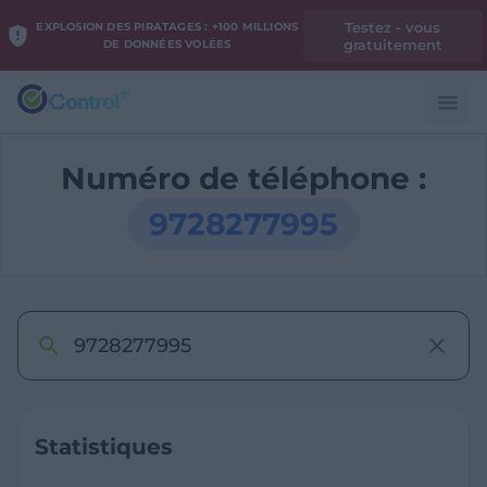
Testez - vous
EXPLOSION DES PIRATAGES : +100 MILLIONS
gratuitement
DE DONNÉES VOLÉES
Numéro de téléphone :
9728277995
Statistiques