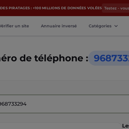
DES PIRATAGES : +100 MILLIONS DE DONNÉES VOLÉES
Testez - vou
Vérifier un site
Annuaire inversé
Catégories
ro de téléphone :
968733
Le