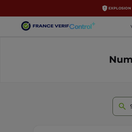
EXPLOSION 
Numé