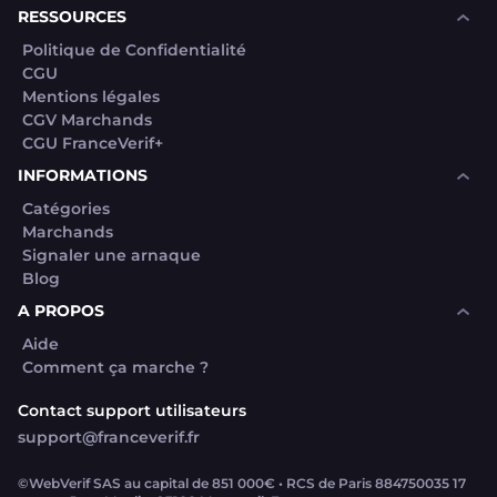
RESSOURCES
Politique de Confidentialité
CGU
Mentions légales
CGV Marchands
CGU FranceVerif+
INFORMATIONS
Catégories
Marchands
Signaler une arnaque
Blog
A PROPOS
Aide
Comment ça marche ?
Contact support utilisateurs
support@franceverif.fr
©WebVerif SAS au capital de 851 000€ • RCS de Paris 884750035 17