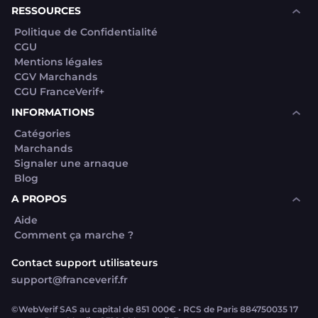
RESSOURCES
Politique de Confidentialité
CGU
Mentions légales
CGV Marchands
CGU FranceVerif+
INFORMATIONS
Catégories
Marchands
Signaler une arnaque
Blog
A PROPOS
Aide
Comment ça marche ?
Contact support utilisateurs
support@franceverif.fr
©WebVerif SAS au capital de 851 000€ • RCS de Paris 884750035 17