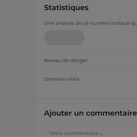
Statistiques
Une analyse de ce numéro indique que
Neutre
Niveau de danger
Dernière visite
Questions sur les sites f