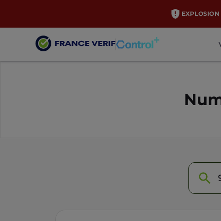
EXPLOSION 
Numé