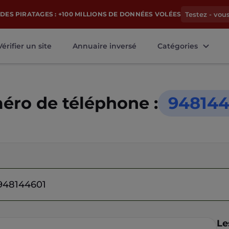
DES PIRATAGES : +100 MILLIONS DE DONNÉES VOLÉES
Testez - vou
Vérifier un site
Annuaire inversé
Catégories
ro de téléphone :
948144
Le