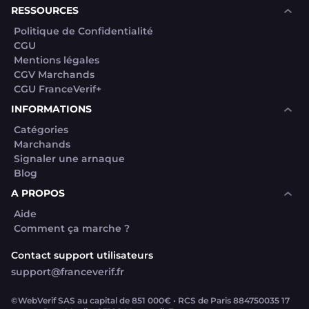
RESSOURCES
Politique de Confidentialité
CGU
Mentions légales
CGV Marchands
CGU FranceVerif+
INFORMATIONS
Catégories
Marchands
Signaler une arnaque
Blog
A PROPOS
Aide
Comment ça marche ?
Contact support utilisateurs
support@franceverif.fr
©WebVerif SAS au capital de 851 000€ • RCS de Paris 884750035 17