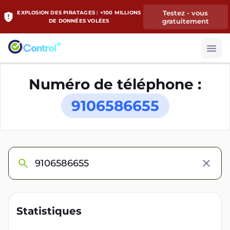
Testez - vous
EXPLOSION DES PIRATAGES : +100 MILLIONS
gratuitement
DE DONNÉES VOLÉES
Numéro de téléphone :
9106586655
Statistiques