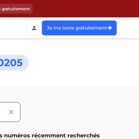
s gratuitement
Je me teste gratuitement
0205
s numéros récemment recherchés