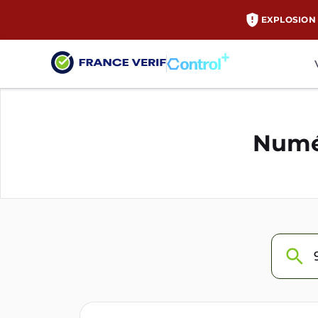
EXPLOSION 
Numér