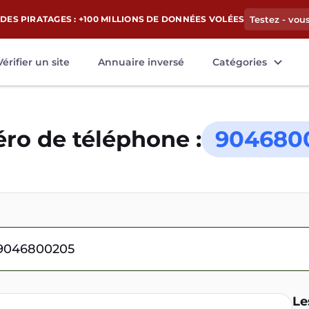
DES PIRATAGES : +100 MILLIONS DE DONNÉES VOLÉES
Testez - vou
Vérifier un site
Annuaire inversé
Catégories
o de téléphone :
904680
Le