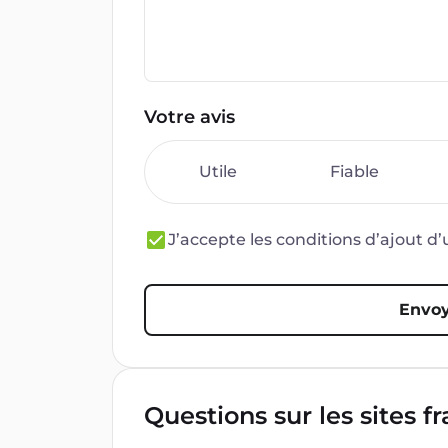
Votre avis
Utile
Fiable
J’accepte les conditions d’ajout 
Envoy
Questions sur les sites f