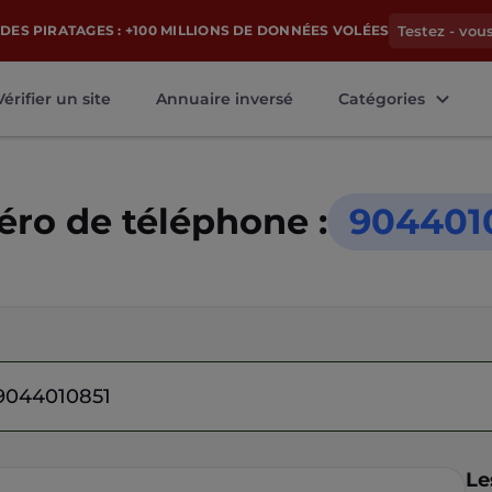
DES PIRATAGES : +100 MILLIONS DE DONNÉES VOLÉES
Testez - vou
Vérifier un site
Annuaire inversé
Catégories
ro de téléphone :
904401
Le