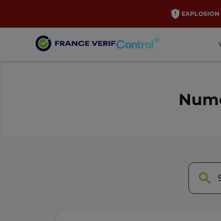
EXPLOSION 
Numé