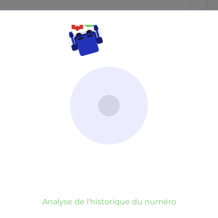
Neutre
Gênant
Dangereux
d’un commentaire
er commentaire
rauduleux
Analyse de l'historique du numéro