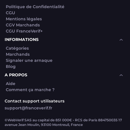
Politique de Confidentialité
CGU
Mentions légales
CGV Marchands
CGU FranceVerif+
INFORMATIONS
Catégories
Marchands
Signaler une arnaque
Blog
A PROPOS
Aide
Comment ça marche ?
Contact support utilisateurs
support@franceverif.fr
©WebVerif SAS au capital de 851 000€ • RCS de Paris 884750035 17
avenue Jean Moulin, 93100 Montreuil, France