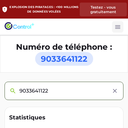
Testez - vous
EXPLOSION DES PIRATAGES : +100 MILLIONS
gratuitement
DE DONNÉES VOLÉES
Numéro de téléphone :
9033641122
Statistiques