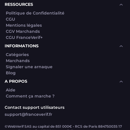
RESSOURCES
Politique de Confidentialité
CGU
Mentions légales
CGV Marchands
CGU FranceVerif+
INFORMATIONS
Catégories
Marchands
Signaler une arnaque
Blog
A PROPOS
Aide
Comment ça marche ?
Contact support utilisateurs
support@franceverif.fr
©WebVerif SAS au capital de 851 000€ • RCS de Paris 884750035 17