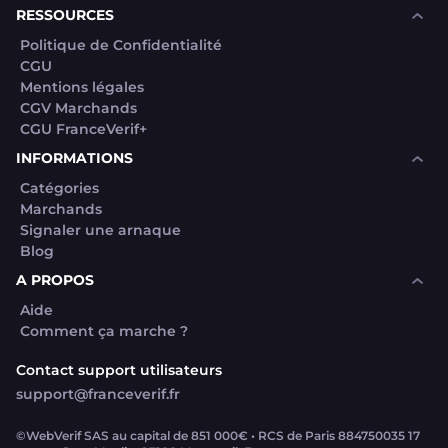
RESSOURCES
Politique de Confidentialité
CGU
Mentions légales
CGV Marchands
CGU FranceVerif+
INFORMATIONS
Catégories
Marchands
Signaler une arnaque
Blog
A PROPOS
Aide
Comment ça marche ?
Contact support utilisateurs
support@franceverif.fr
©WebVerif SAS au capital de 851 000€ • RCS de Paris 884750035 17