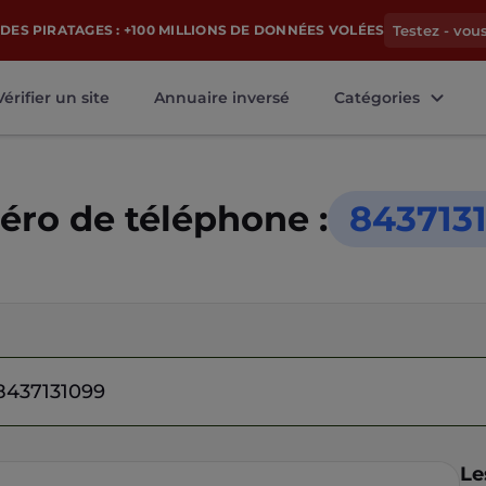
DES PIRATAGES : +100 MILLIONS DE DONNÉES VOLÉES
Testez - vou
Vérifier un site
Annuaire inversé
Catégories
ro de téléphone :
843713
Le