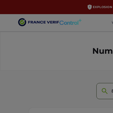
EXPLOSION 
Numé