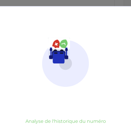
Neutre
Gênant
Dangereux
d’un commentaire
er commentaire
rauduleux
Analyse de l'historique du numéro