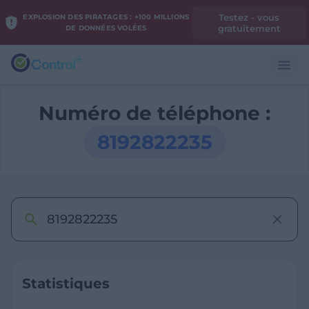
Testez - vous
EXPLOSION DES PIRATAGES : +100 MILLIONS
gratuitement
DE DONNÉES VOLÉES
Numéro de téléphone :
8192822235
Statistiques