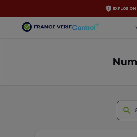
EXPLOSION 
Numé