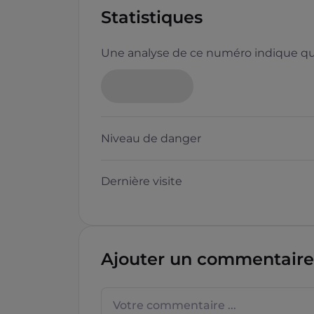
Statistiques
Une analyse de ce numéro indique que
Neutre
Niveau de danger
Dernière visite
Questions sur les sites f