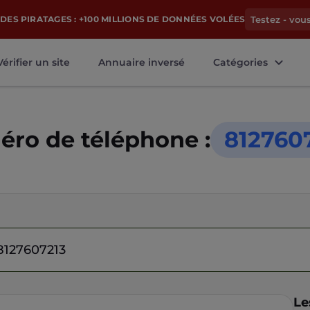
DES PIRATAGES : +100 MILLIONS DE DONNÉES VOLÉES
Testez - vou
Vérifier un site
Annuaire inversé
Catégories
ro de téléphone :
812760
Le