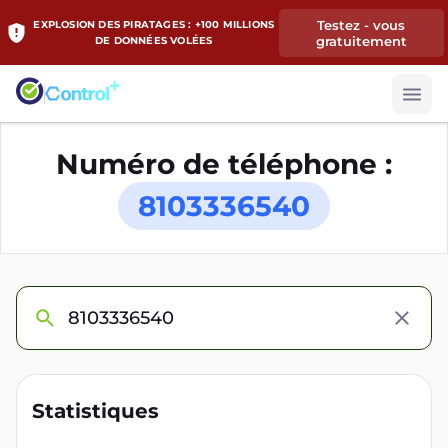
Testez - vous
EXPLOSION DES PIRATAGES : +100 MILLIONS
gratuitement
DE DONNÉES VOLÉES
Numéro de téléphone :
8103336540
Statistiques