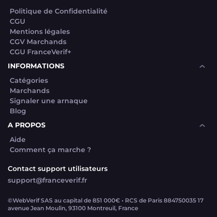
Politique de Confidentialité
CGU
Mentions légales
CGV Marchands
CGU FranceVerif+
INFORMATIONS
Catégories
Marchands
Signaler une arnaque
Blog
A PROPOS
Aide
Comment ça marche ?
Contact support utilisateurs
support@franceverif.fr
©WebVerif SAS au capital de 851 000€ • RCS de Paris 884750035 17
avenue Jean Moulin, 93100 Montreuil, France