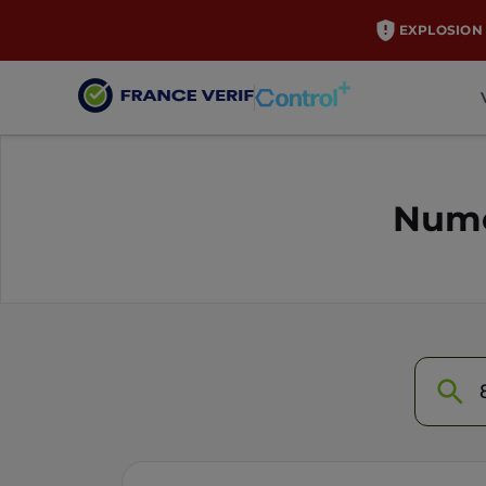
EXPLOSION 
Numé