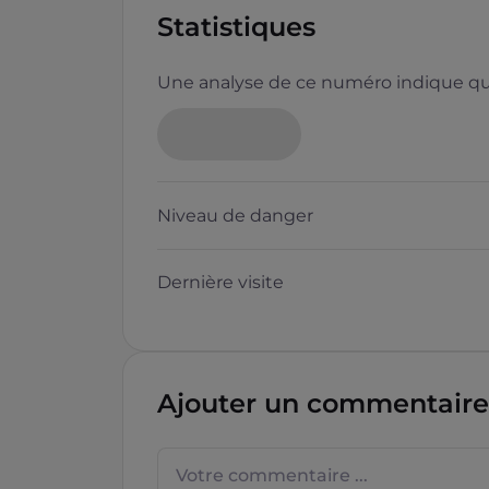
Statistiques
Une analyse de ce numéro indique que
Neutre
Niveau de danger
Dernière visite
Questions sur les sites f