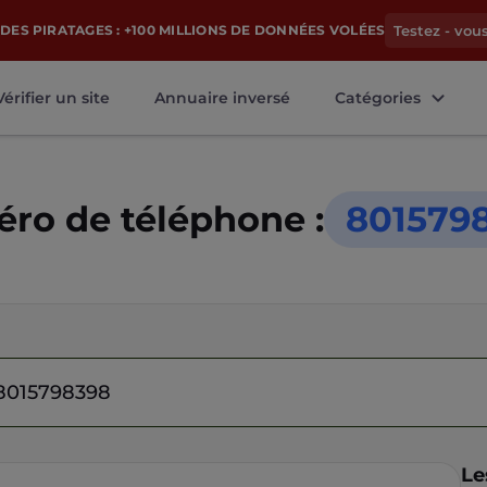
DES PIRATAGES : +100 MILLIONS DE DONNÉES VOLÉES
Testez - vou
Vérifier un site
Annuaire inversé
Catégories
ro de téléphone :
801579
Le