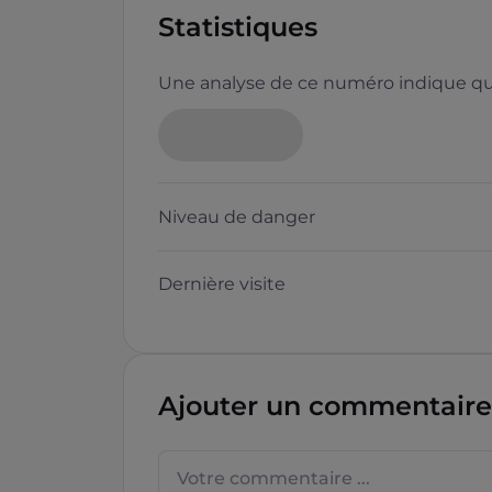
Statistiques
Une analyse de ce numéro indique que
Neutre
Niveau de danger
Dernière visite
Questions sur les sites f