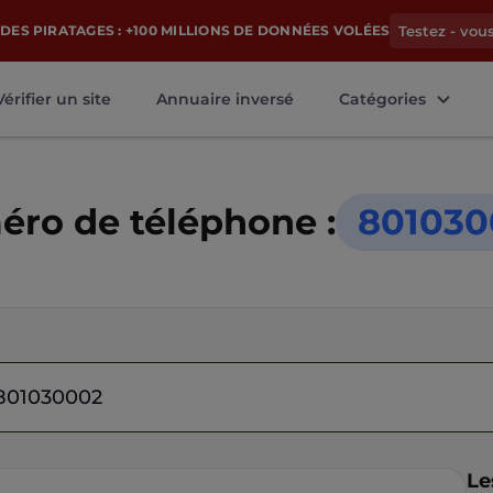
DES PIRATAGES : +100 MILLIONS DE DONNÉES VOLÉES
Testez - vou
Vérifier un site
Annuaire inversé
Catégories
ro de téléphone :
801030
Le