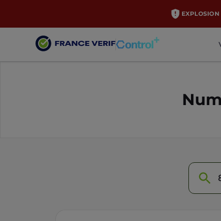
EXPLOSION 
Numé