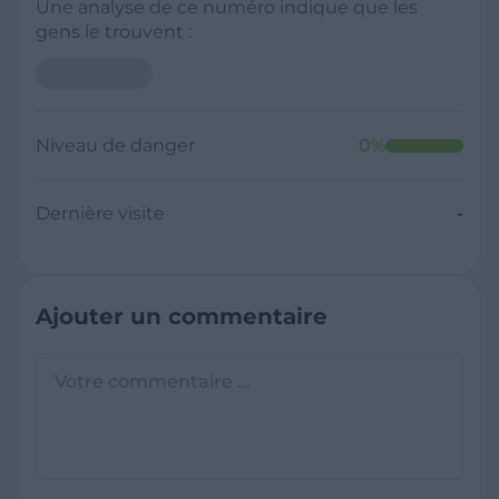
Une analyse de ce numéro indique que les
gens le trouvent :
Niveau de danger
0
%
Dernière visite
-
Ajouter un commentaire