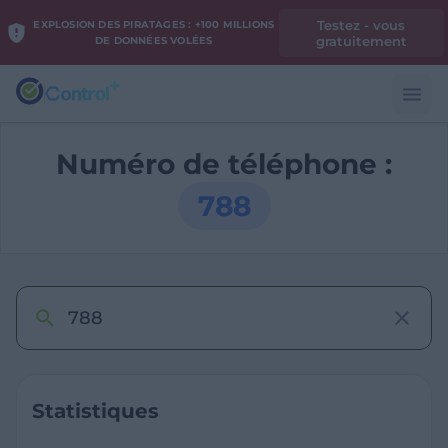
Testez - vous
EXPLOSION DES PIRATAGES : +100 MILLIONS
gratuitement
DE DONNÉES VOLÉES
Numéro de téléphone :
788
Statistiques