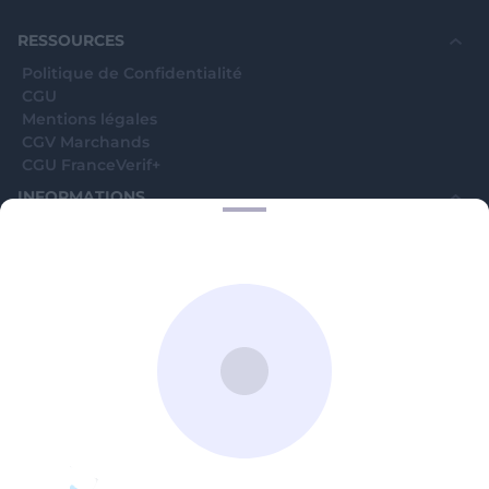
souhaite voir avec vous si elles sont avérées car
elles sont bloquées en attente. C'est un leurre.
RESSOURCES
Politique de Confidentialité
CGU
Mentions légales
CGV Marchands
CGU FranceVerif+
INFORMATIONS
Catégories
Marchands
Signaler une arnaque
Blog
A PROPOS
Aide
Comment ça marche ?
Contact support utilisateurs
support@franceverif.fr