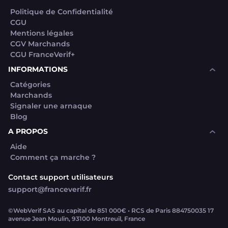
Politique de Confidentialité
CGU
Mentions légales
CGV Marchands
CGU FranceVerif+
INFORMATIONS
Catégories
Marchands
Signaler une arnaque
Blog
A PROPOS
Aide
Comment ça marche ?
Contact support utilisateurs
support@franceverif.fr
©WebVerif SAS au capital de 851 000€ • RCS de Paris 884750035 17
avenue Jean Moulin, 93100 Montreuil, France